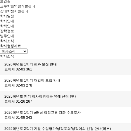
보건실
교수학습역량개발센터
장애학생지원센터
학사일정
학사안내
학적안내
장학정보
병무안내
학사소식
학사행정자료
학사소식
2026학년도 1학기 전과 모집 안내
교학처
02-03
361
2026학년도 1학기 재입학 모집 안내
교학처
02-03
278
2025학년도 전기 학사학위취득 유예 신청 안내
교학처
01-26
267
2026학년도 1학기 e러닝 학점교류 강좌 수요조사
교학처
01-09
343
2025학년도 2학기 기말 수업평가/성적조회/성적이의 신청 안내(학부)