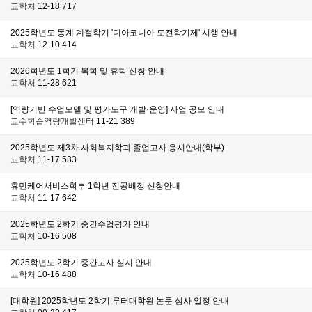
교학처
12-18
717
2025학년도 동계 계절학기 '디아코니아 도전학기제' 시행 안내
교학처
12-10
414
2026학년도 1학기 복학 및 휴학 신청 안내
교학처
11-28
621
[역량기반 수업모델 및 평가도구 개발·운영] 사업 공모 안내
교수학습역량개발센터
11-21
389
2025학년도 제3차 사회복지학과 졸업고사 응시안내(학부)
교학처
11-17
533
휴먼케어서비스학부 1학년 전공배정 신청안내
교학처
11-17
642
2025학년도 2학기 중간수업평가 안내
교학처
10-16
508
2025학년도 2학기 중간고사 실시 안내
교학처
10-16
488
[대학원] 2025학년도 2학기 루터대학원 논문 심사 일정 안내