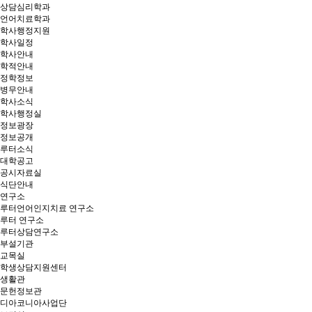
상담심리학과
언어치료학과
학사행정지원
학사일정
학사안내
학적안내
정학정보
병무안내
학사소식
학사행정실
정보광장
정보공개
루터소식
대학공고
공시자료실
식단안내
연구소
루터언어인지치료 연구소
루터 연구소
루터상담연구소
부설기관
교목실
학생상담지원센터
생활관
문헌정보관
디아코니아사업단