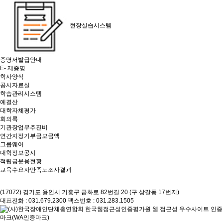
현장실습시스템
증명서발급안내
E- 제증명
학사양식
공시자료실
학습관리시스템
예결산
대학자체평가
회의록
기관장업무추진비
연간지정기부금모금액
그룹웨어
대학정보공시
적립금운용현황
교육수요자만족도조사결과
(17072) 경기도 용인시 기흥구 금화로 82번길 20 (구 상갈동 17번지)
대표전화 : 031.679.2300
팩스번호 : 031.283.1505