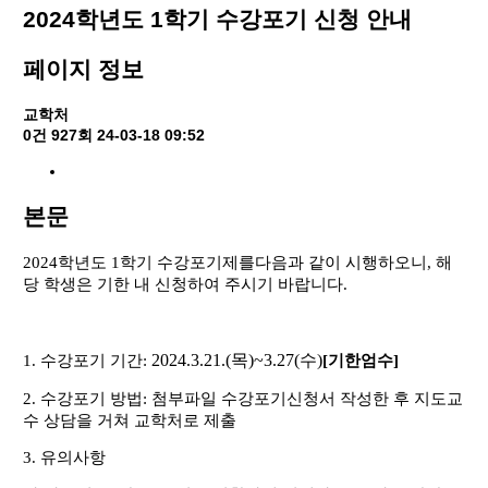
2024학년도 1학기 수강포기 신청 안내
페이지 정보
교학처
0건
927회
24-03-18 09:52
본문
2024
학년도
1
학기 수강포기제를다음과 같이 시행하오니
,
해
당 학생은 기한 내 신청하여 주시기 바랍니다
.
2024.3.21.(
목
)~3.27(
수
)
1.
수강포기 기간
:
[
기한엄수
]
2.
수강포기 방법
:
첨부파일 수강포기신청서 작성한 후 지도교
수 상담을 거쳐 교학처로 제출
3.
유의사항