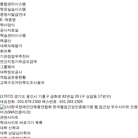
통합관리시스템
현장실습시스템
증명서발급안내
E- 제증명
학사양식
공시자료실
학습관리시스템
예결산
대학자체평가
회의록
기관장업무추진비
연간지정기부금모금액
그룹웨어
대학정보공시
적립금운용현황
교육수요자만족도조사결과
(17072) 경기도 용인시 기흥구 금화로 82번길 20 (구 상갈동 17번지)
대표전화 : 031.679.2300
팩스번호 : 031.283.1505
관련사이트
학과사이트 바로가기 목록
대학 신학과
대학 상담심리학과