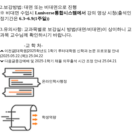
2.
보강방법
:
대면 또는 비대면으로 진행
※
비대면 수업시
Luniverse
통합시스템에서
강의 영상 시청
(
출석인
정기간은
6.3~6.9(1
주일
))
3.
유의사항
:
교과목별로 보강실시 방법
(
대면
/
비대면
)
이 상이하니 교
과목 교수님께 확인하시기 바랍니다
.
-
교 학 처
-
이전글
[대학원]2025학년도 1학기 루터대학원 신학과 논문 프로포절 안내
(2025.05.22.(목))
25.04.22
다음글
종강예배 및 2025-1학기 채플 의무출석 시간 조정 안내
25.04.21
온라인학사행정
학생역량