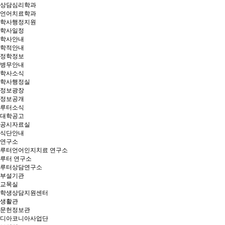
상담심리학과
언어치료학과
학사행정지원
학사일정
학사안내
학적안내
정학정보
병무안내
학사소식
학사행정실
정보광장
정보공개
루터소식
대학공고
공시자료실
식단안내
연구소
루터언어인지치료 연구소
루터 연구소
루터상담연구소
부설기관
교목실
학생상담지원센터
생활관
문헌정보관
디아코니아사업단