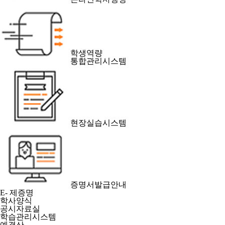
학생역량
통합관리시스템
현장실습시스템
증명서발급안내
E- 제증명
학사양식
공시자료실
학습관리시스템
예결산