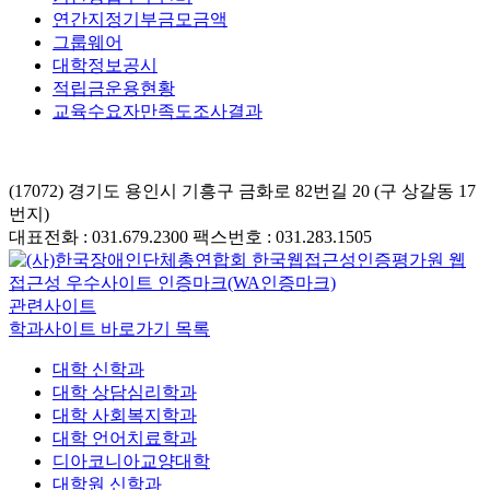
연간지정기부금모금액
그룹웨어
대학정보공시
적립금운용현황
교육수요자만족도조사결과
(17072) 경기도 용인시 기흥구 금화로 82번길 20 (구 상갈동 17
번지)
대표전화 : 031.679.2300
팩스번호 : 031.283.1505
관련사이트
학과사이트 바로가기 목록
대학 신학과
대학 상담심리학과
대학 사회복지학과
대학 언어치료학과
디아코니아교양대학
대학원 신학과