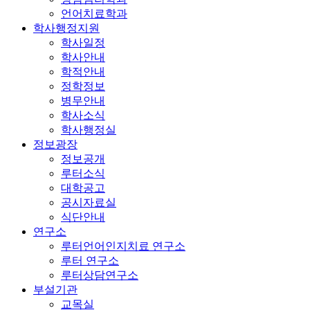
언어치료학과
학사행정지원
학사일정
학사안내
학적안내
정학정보
병무안내
학사소식
학사행정실
정보광장
정보공개
루터소식
대학공고
공시자료실
식단안내
연구소
루터언어인지치료 연구소
루터 연구소
루터상담연구소
부설기관
교목실