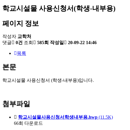
학교시설물 사용신청서(학생-내부용)
페이지 정보
작성자
교학처
댓글
0건
조회
585회
작성일
20-09-22 14:46
목록
본문
학교시설물 사용신청서 (학생-내부용)입니다.
첨부파일
학교시설물사용신청서학생내부용.hwp
(11.5K)
66회 다운로드