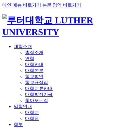
메인 메뉴 바로가기
본문 영역 바로가기
대학소개
총장소개
연혁
대학안내
대학본부
학교법인
학교규정집
대학교류안내
대학발전기금
찾아오는길
입학안내
대학교
대학원
학부