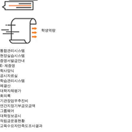
학생역량
통합관리시스템
현장실습시스템
증명서발급안내
E- 제증명
학사양식
공시자료실
학습관리시스템
예결산
대학자체평가
회의록
기관장업무추진비
연간지정기부금모금액
그룹웨어
대학정보공시
적립금운용현황
교육수요자만족도조사결과