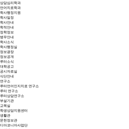
상담심리학과
언어치료학과
학사행정지원
학사일정
학사안내
학적안내
정학정보
병무안내
학사소식
학사행정실
정보광장
정보공개
루터소식
대학공고
공시자료실
식단안내
연구소
루터언어인지치료 연구소
루터 연구소
루터상담연구소
부설기관
교목실
학생상담지원센터
생활관
문헌정보관
디아코니아사업단