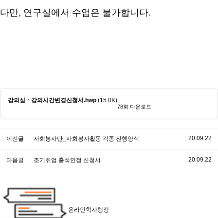
다만, 연구실에서 수업은 불가합니다.
강의실ㆍ강의시간변경신청서.hwp
(15.0K)
78회 다운로드
20.09.22
이전글
사회봉사단_사회봉사활동 각종 진행양식
20.09.22
다음글
조기취업 출석인정 신청서
온라인학사행정