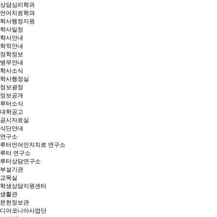
상담심리학과
언어치료학과
학사행정지원
학사일정
학사안내
학적안내
정학정보
병무안내
학사소식
학사행정실
정보광장
정보공개
루터소식
대학공고
공시자료실
식단안내
연구소
루터언어인지치료 연구소
루터 연구소
루터상담연구소
부설기관
교목실
학생상담지원센터
생활관
문헌정보관
디아코니아사업단