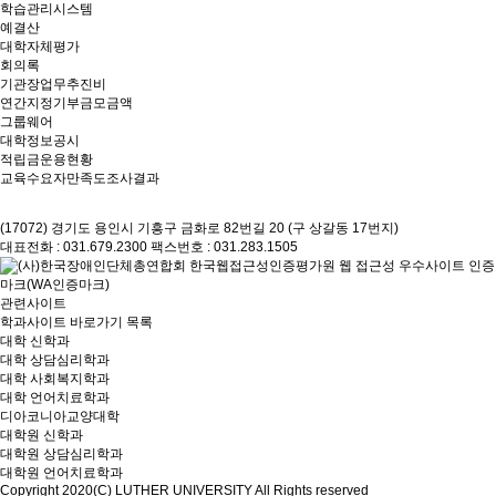
학습관리시스템
예결산
대학자체평가
회의록
기관장업무추진비
연간지정기부금모금액
그룹웨어
대학정보공시
적립금운용현황
교육수요자만족도조사결과
(17072) 경기도 용인시 기흥구 금화로 82번길 20 (구 상갈동 17번지)
대표전화 : 031.679.2300
팩스번호 : 031.283.1505
관련사이트
학과사이트 바로가기 목록
대학 신학과
대학 상담심리학과
대학 사회복지학과
대학 언어치료학과
디아코니아교양대학
대학원 신학과
대학원 상담심리학과
대학원 언어치료학과
Copyright 2020(C) LUTHER UNIVERSITY All Rights reserved