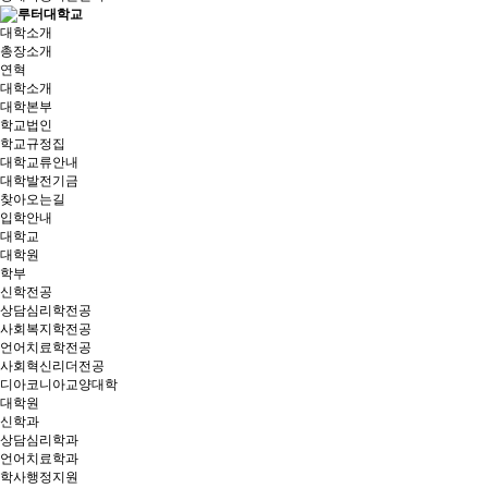
대학소개
총장소개
연혁
대학소개
대학본부
학교법인
학교규정집
대학교류안내
대학발전기금
찾아오는길
입학안내
대학교
대학원
학부
신학전공
상담심리학전공
사회복지학전공
언어치료학전공
사회혁신리더전공
디아코니아교양대학
대학원
신학과
상담심리학과
언어치료학과
학사행정지원