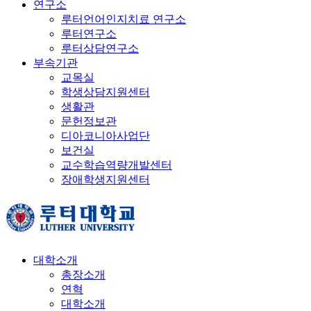
연구소
루터언어인지치료 연구소
루터연구소
루터상담연구소
부속기관
교목실
학생상담지원센터
생활관
문헌정보관
디아코니아사업단
보건실
교수학습역량개발센터
장애학생지원센터
대학소개
총장소개
연혁
대학소개