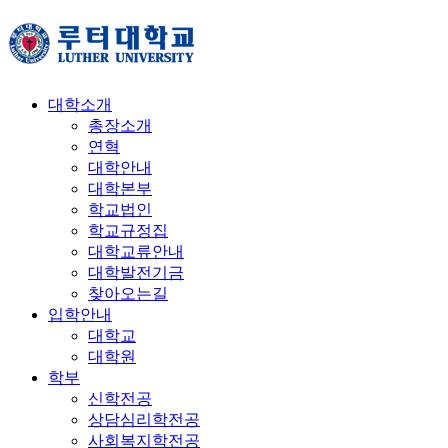
대학소개
총장소개
연혁
대학안내
대학본부
학교법인
학교규정집
대학교류안내
대학발전기금
찾아오는길
입학안내
대학교
대학원
학부
신학전공
상담심리학전공
사회복지학전공