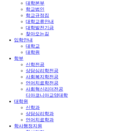
대학본부
학교법인
학교규정집
대학교류안내
대학발전기금
찾아오는길
입학안내
대학교
대학원
학부
신학전공
상담심리학전공
사회복지학전공
언어치료학전공
사회혁신리더전공
디아코니아교양대학
대학원
신학과
상담심리학과
언어치료학과
학사행정지원