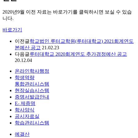
2020년9월 이전 자료는 바로가기를 클릭하시면 보실 수 있습
니다.
바로가기
이전글
학교법인 루터교학원(루터대학교) 2021회계연도
본예산 공고
21.02.23
다음글
루터대학교 2020회계연도 추가경정예산 공고
20.12.04
온라인학사행정
학생역량
통합관리시스템
현장실습시스템
증명서발급안내
E- 제증명
학사양식
공시자료실
학습관리시스템
예결산