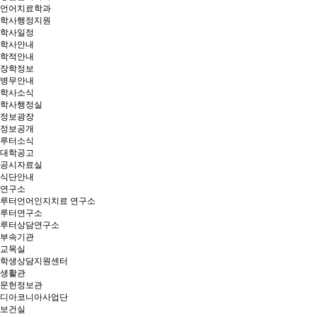
언어치료학과
학사행정지원
학사일정
학사안내
학적안내
장학정보
병무안내
학사소식
학사행정실
정보광장
정보공개
루터소식
대학공고
공시자료실
식단안내
연구소
루터언어인지치료 연구소
루터연구소
루터상담연구소
부속기관
교목실
학생상담지원센터
생활관
문헌정보관
디아코니아사업단
보건실