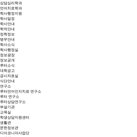
상담심리학과
언어치료학과
학사행정지원
학사일정
학사안내
학적안내
정학정보
병무안내
학사소식
학사행정실
정보광장
정보공개
루터소식
대학공고
공시자료실
식단안내
연구소
루터언어인지치료 연구소
루터 연구소
루터상담연구소
부설기관
교목실
학생상담지원센터
생활관
문헌정보관
디아코니아사업단