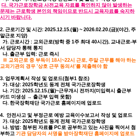
다. 국가근로장학금 사전교육 자료를 확인하지 않아 발생하는
문제는 근로학생 본인의 책임이므로 반드시 교육자료를 숙지하
시기 바랍니다.
2. 근로기간 및 시간: 2025.12.15.(월) ~ 2026.02.20.(금)(야간, 주
말근로 지양)
가. 근로시간 : 교외근로(방학 중 1주 최대 40시간), 교내근로-부
서 담당자 통해 통지
나. 출근부 입력: 근로 즉시
※ 교외근로 중 부득이 18시~22시 근로, 주말 근무를 해야 하는
교외기관의 경우 '상호 근무 동의서'를 제출해야 함
3. 업무계획서 작성 및 업로드(첨부1 참조)
가. 대상: 2025학년도 동계 전체 국가근로장학생
나. 기간: 2025.12.15.(월)~근무개시 전까지(미입력시 출근부
카드 미생성 → 출근부 입력 못함)
다. 한국장학재단 국가근로 홈페이지에 업로드
4.
안전사고 및 부정근로 예방 교육이수보고서 작성 및 업로드
가. 대상: 2025학년도 동계 전체 국가근로장학생
나. 방법: 첨부된 자료를 PC로 공부하고 있는 사진을 찍어서 첨
부하고
기관 담당자의 서명을 받아
장학재단 홈페이지에 업로드