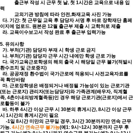
출근부 작성 시 근무 첫 날, 첫 1시간은 교육으로 내용 입
력
교외기관 방침에 따라 안전,화재교육 사진 가능
다. 기간: 첫 근무일 교육 후 담당자 서명 후 바로 장학재단 홈페
이지에 업로드. 원본은 12월 출근부 제출 시 교학처로 제출
라. 교육이수보고서 작성 완료 후 출근부 입력가능
5. 유의사항
가. 부처(기관) 담당자 부재 시 학생 근로 금지
나. 부처(기관) 담당자 근무 시간 내에만 학생 근로 가능
다. 국가교육근로학생의 해외 출국 시 해당일 근무 불가(적발시
환수조치 및 근로중지)
라. 공공재정 환수법이 국가근로에 적용되니 사전교육자료를
꼭 확인바람
마. 근로장학생은 배정되거나 배정될 가능성이 있는 근로기관
(또는 근로지) 관리자(또는담당자)와 가족관계(배우자, 직계혈
족, 4촌이내의방계혈족등)인 경우 해당 근로기관(근로지)에서 근
로활동이 불가
바. 하루 4시간 이상 근무 시 30분의 휴게시간, 8시간 이상 근무
시 1시간의 휴게시간이 필요
-1일 8시간 미만의 근무일 경우, 3시간 30분까지만 연속 근무
가능.
4시간 연속근무 불가능
(예1: 9시~12시 30분까지 근무 후