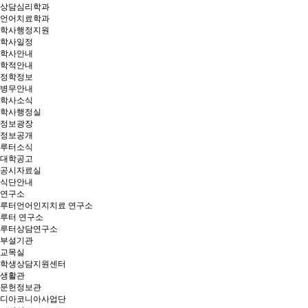
상담심리학과
언어치료학과
학사행정지원
학사일정
학사안내
학적안내
정학정보
병무안내
학사소식
학사행정실
정보광장
정보공개
루터소식
대학공고
공시자료실
식단안내
연구소
루터언어인지치료 연구소
루터 연구소
루터상담연구소
부설기관
교목실
학생상담지원센터
생활관
문헌정보관
디아코니아사업단