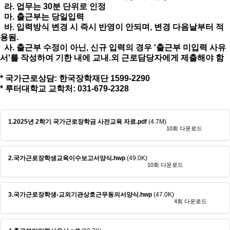
라. 업무는 30분 단위로 인정
마. 출근부는 당일입력
바. 입력방식 변경 시 즉시 반영이 안되며, 변경 다음날부터 적
용됨.
사. 출근부 수정이 아닌, 신규 입력의 경우 '출근부 미입력 사유
서'를 작성하여 기한 내에 교내.외 근로담당자에게 제출해야 함
* 국가근로상담: 한국장학재단 1599-2290
* 루터대학교 교학처: 031-679-2328
1.2025년 2학기 국가근로장학금 사전교육 자료.pdf
(4.7M)
10회 다운로드
2.국가근로장학생교육이수보고서양식.hwp
(49.0K)
10회 다운로드
3.국가근로장학생-교외기관상호근무동의서양식.hwp
(47.0K)
4회 다운로드