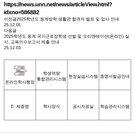
https://news.unn.net/news/articleView.html?
idxno=586882
이전글
2025학년도 동계방학 생활관 합격자 발표 및 입사 안내
25.12.05
다음글
2025학년도 동계 국가근로장학생 선발 및 오리엔테이션(온라인) 실
시, 교육이수보고서 제출 안내
25.12.03
학생역량
현장실습시스템
증명서발급안내
통합관리시스템
온라인학사행정
E- 제증명
학사양식
공시자료실
학습관리시스템