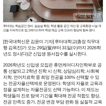
루터대는 학습공간 정비, 실습실 확장, 학생 활용 공간 개선 등 교육환경·시설 개
선을 지속적으로 업그레이드하며 학생 체감 교육 인프라 향상에 힘써 왔다.
[한국대학신문 김윤미 기자] 루터대학교(총장 직무대
행 김옥진)가 오는 29일(월)부터 31일(수)까지 2026학
년도 정시(다)군 신입생 원서접수를 실시한다.
2026학년도 신입생 모집은 휴먼케어디자인학부로 공
통 선발되고 2학년 진학 시 신학, 상담심리학, 사회복
지학, 언어치료학 중 희망 전공을 100% 선택할 수 있
는 전공자율선택제로 운영된다. 학생의 자율로 교육과
정을 설계하는 자율전공도 선택 가능하다. 이 제도는
학생들의 진로 탐색 기간을 확대해 전공 적합도 향상,
전공 만족도 증가, 전공 변경 부담 완화 등 실질적 교육