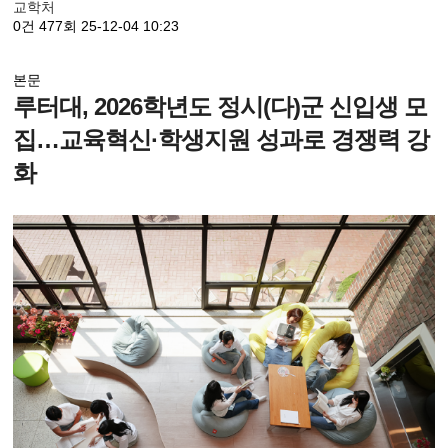
교학처
0건
477회
25-12-04 10:23
본문
루터대, 2026학년도 정시(다)군 신입생 모
집…교육혁신·학생지원 성과로 경쟁력 강
화