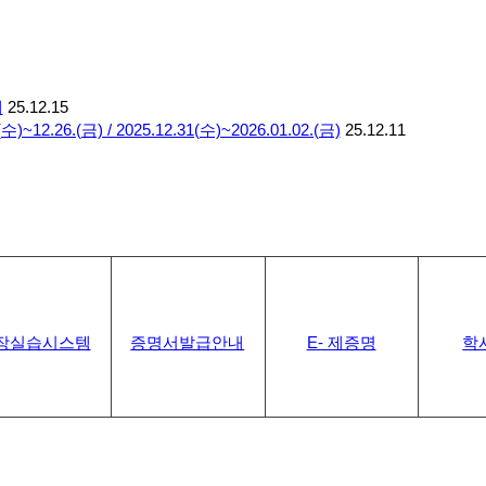
내
25.12.15
.26.(금) / 2025.12.31(수)~2026.01.02.(금)
25.12.11
장실습시스템
증명서발급안내
E- 제증명
학