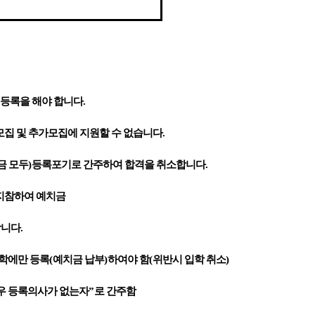
 등록을 해야 합니다
.
모집 및 추가모집에 지원할 수 없습니다
.
금 모두
)
등록포기로 간주하여 합격을 취소합니다
.
지참하여 예치금
합니다
.
학에만 등록
(
예치금 납부
)
하여야 함
(
위반시 입학 취소
)
우 등록의사가 없는자
”
로 간주함