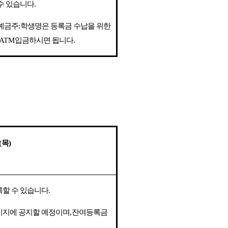
수 있습니다
.
예금주
:
학생명은 등록금 수납을 위한
,ATM
입금하시면 됩니다
.
(
목
)
록할 수 있습니다
.
이지에 공지할 예정이며
,
잔여등록금