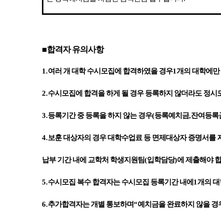
■
합격자 유의사항
1.
여러 개 대학 수시모집에 합격하였을 경우
1
개의 대학에만
2.
수시모집에 합격을 하게 될 경우 등록하지 않더라도 정시
3.
등록기간 중 등록을 하지 않는 경우
(
등록예치금
,
잔여등록
4.
보훈 대상자의 경우 대학수업료 등 면제대상자 증명서를 
납부 기간 내에 교학처 학생지원팀
(
입학담당
)
에 제출해야 
5.
수시모집 복수 합격자는 수시모집 등록기간 내에
1
개의 대
6.
추가합격자는 개별 통보하며
“
예치금을 완료하지 않을 경