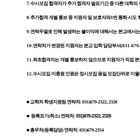
7.
수시모집 합격자가 추가 합격자 발표기간 중 다른 대학의 
8.
추가합격 개별 통보 중 지원자 및 보호자와
3
번 통화 시도
9.
연락두절로 인해 발생하는 불이익에 대해서는 본교에서는
10.
연락처가 변경된 지원자는 본교 입학 담당부서
(031-679
11.
최초합격자는 개별 통보하지 않으므로 지원자가 직접 본
12.
수시모집 미충원 인원은 정시모집 동일 모집단위로 이월
■ 교학처 학생지원팀 연락처: 031)679-2322, 2328
■ 등록포기(취소) 연락처:
031)679-2322, 2328
■ 총무처(등록담당) 연락처: 031)679-2354