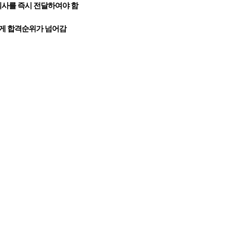
의사를 즉시 전달하여야 함
에게 합격순위가 넘어감