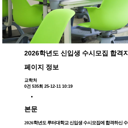
2026학년도 신입생 수시모집 합격자 발
페이지 정보
교학처
0건
535회
25-12-11 10:19
본문
2026
학년도 루터대학교 신입생 수시모집에 합격하신 