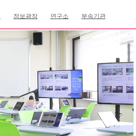
원
정보광장
연구소
부속기관