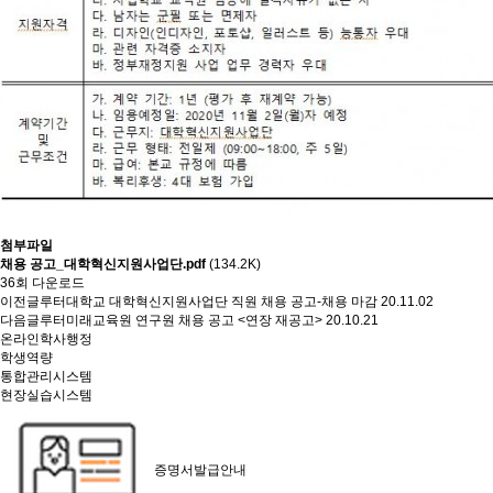
첨부파일
채용 공고_대학혁신지원사업단.pdf
(134.2K)
36회 다운로드
이전글
루터대학교 대학혁신지원사업단 직원 채용 공고-채용 마감
20.11.02
다음글
루터미래교육원 연구원 채용 공고 <연장 재공고>
20.10.21
온라인학사행정
학생역량
통합관리시스템
현장실습시스템
증명서발급안내