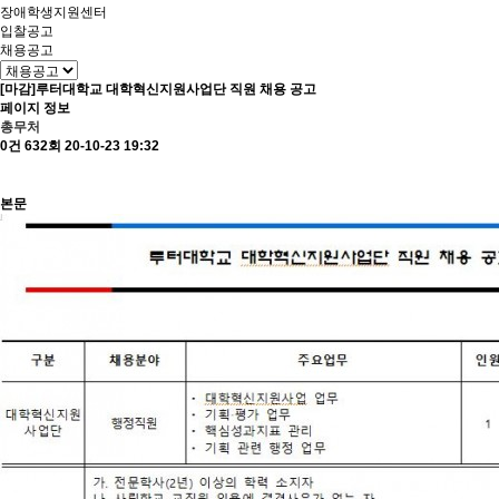
장애학생지원센터
입찰공고
채용공고
[마감]루터대학교 대학혁신지원사업단 직원 채용 공고
페이지 정보
총무처
0건
632회
20-10-23 19:32
본문