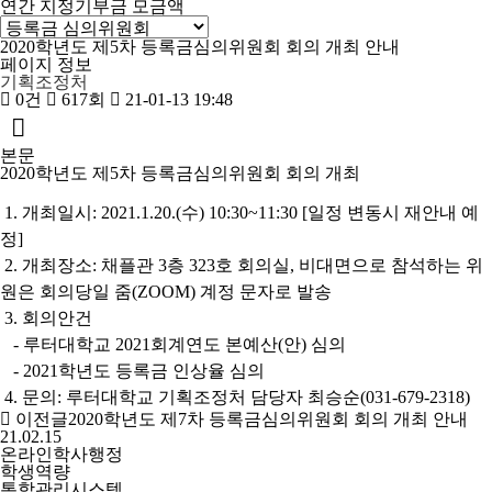
연간 지정기부금 모금액
2020학년도 제5차 등록금심의위원회 회의 개최 안내
페이지 정보
기획조정처
0건
617회
21-01-13 19:48
본문
2020학년도 제5차 등록금심의위원회 회의 개최
1. 개최일시: 2021.1.20.(수) 10:30~11:30 [일정 변동시 재안내 예
정]
2. 개최장소: 채플관 3층 323호 회의실, 비대면으로 참석하는 위
원은 회의당일 줌(ZOOM) 계정 문자로 발송
3. 회의안건
- 루터대학교 2021회계연도 본예산(안) 심의
- 2021학년도 등록금 인상율 심의
4. 문의: 루터대학교 기획조정처 담당자 최승순(031-679-2318)
이전글
2020학년도 제7차 등록금심의위원회 회의 개최 안내
21.02.15
온라인학사행정
학생역량
통합관리시스템