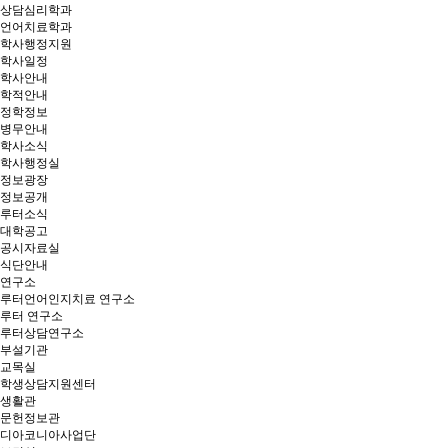
상담심리학과
언어치료학과
학사행정지원
학사일정
학사안내
학적안내
정학정보
병무안내
학사소식
학사행정실
정보광장
정보공개
루터소식
대학공고
공시자료실
식단안내
연구소
루터언어인지치료 연구소
루터 연구소
루터상담연구소
부설기관
교목실
학생상담지원센터
생활관
문헌정보관
디아코니아사업단