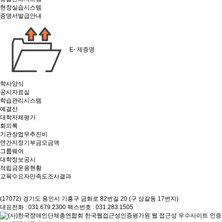
현장실습시스템
증명서발급안내
E- 제증명
학사양식
공시자료실
학습관리시스템
예결산
대학자체평가
회의록
기관장업무추진비
연간지정기부금모금액
그룹웨어
대학정보공시
적립금운용현황
교육수요자만족도조사결과
(17072) 경기도 용인시 기흥구 금화로 82번길 20 (구 상갈동 17번지)
대표전화 : 031.679.2300
팩스번호 : 031.283.1505