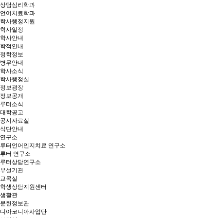
상담심리학과
언어치료학과
학사행정지원
학사일정
학사안내
학적안내
정학정보
병무안내
학사소식
학사행정실
정보광장
정보공개
루터소식
대학공고
공시자료실
식단안내
연구소
루터언어인지치료 연구소
루터 연구소
루터상담연구소
부설기관
교목실
학생상담지원센터
생활관
문헌정보관
디아코니아사업단