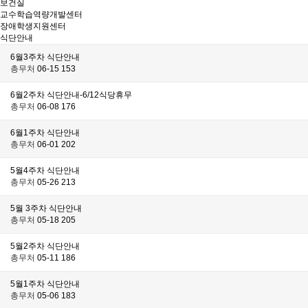
보건실
교수학습역량개발센터
장애학생지원센터
식단안내
6월3주차 식단안내
총무처
06-15
153
6월2주차 식단안내-6/12식당휴무
총무처
06-08
176
6월1주차 식단안내
총무처
06-01
202
5월4주차 식단안내
총무처
05-26
213
5월 3주차 식단안내
총무처
05-18
205
5월2주차 식단안내
총무처
05-11
186
5월1주차 식단안내
총무처
05-06
183