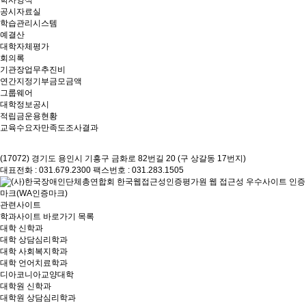
학사양식
공시자료실
학습관리시스템
예결산
대학자체평가
회의록
기관장업무추진비
연간지정기부금모금액
그룹웨어
대학정보공시
적립금운용현황
교육수요자만족도조사결과
(17072) 경기도 용인시 기흥구 금화로 82번길 20 (구 상갈동 17번지)
대표전화 : 031.679.2300
팩스번호 : 031.283.1505
관련사이트
학과사이트 바로가기 목록
대학 신학과
대학 상담심리학과
대학 사회복지학과
대학 언어치료학과
디아코니아교양대학
대학원 신학과
대학원 상담심리학과