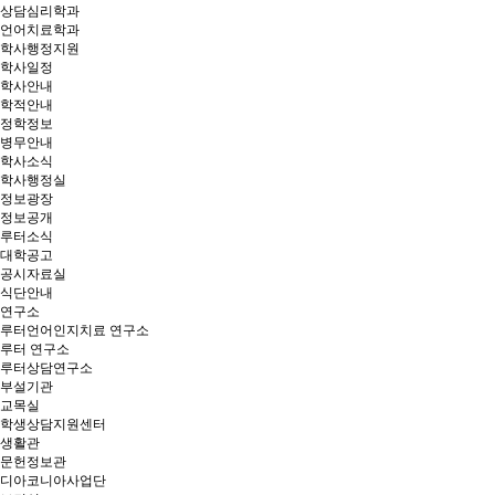
상담심리학과
언어치료학과
학사행정지원
학사일정
학사안내
학적안내
정학정보
병무안내
학사소식
학사행정실
정보광장
정보공개
루터소식
대학공고
공시자료실
식단안내
연구소
루터언어인지치료 연구소
루터 연구소
루터상담연구소
부설기관
교목실
학생상담지원센터
생활관
문헌정보관
디아코니아사업단