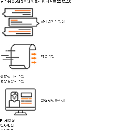
다음글
5월 3주차 학교식당 식단표
22.05.16
온라인학사행정
학생역량
통합관리시스템
현장실습시스템
증명서발급안내
E- 제증명
학사양식