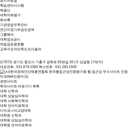
공시자료실
학습관리시스템
예결산
대학자체평가
회의록
기관장업무추진비
연간지정기부금모금액
그룹웨어
대학정보공시
적립금운용현황
교육수요자만족도조사결과
(17072) 경기도 용인시 기흥구 금화로 82번길 20 (구 상갈동 17번지)
대표전화 : 031.679.2300
팩스번호 : 031.283.1505
관련사이트
학과사이트 바로가기 목록
대학 신학과
대학 상담심리학과
대학 사회복지학과
대학 언어치료학과
디아코니아교양대학
대학원 신학과
대학원 상담심리학과
대학원 언어치료학과