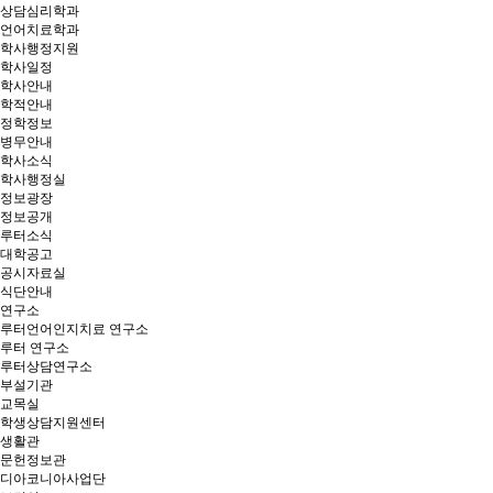
상담심리학과
언어치료학과
학사행정지원
학사일정
학사안내
학적안내
정학정보
병무안내
학사소식
학사행정실
정보광장
정보공개
루터소식
대학공고
공시자료실
식단안내
연구소
루터언어인지치료 연구소
루터 연구소
루터상담연구소
부설기관
교목실
학생상담지원센터
생활관
문헌정보관
디아코니아사업단