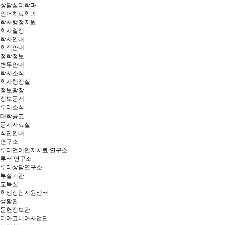
상담심리학과
언어치료학과
학사행정지원
학사일정
학사안내
학적안내
정학정보
병무안내
학사소식
학사행정실
정보광장
정보공개
루터소식
대학공고
공시자료실
식단안내
연구소
루터언어인지치료 연구소
루터 연구소
루터상담연구소
부설기관
교목실
학생상담지원센터
생활관
문헌정보관
디아코니아사업단