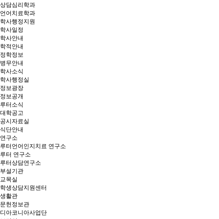
상담심리학과
언어치료학과
학사행정지원
학사일정
학사안내
학적안내
정학정보
병무안내
학사소식
학사행정실
정보광장
정보공개
루터소식
대학공고
공시자료실
식단안내
연구소
루터언어인지치료 연구소
루터 연구소
루터상담연구소
부설기관
교목실
학생상담지원센터
생활관
문헌정보관
디아코니아사업단